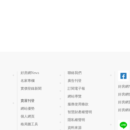
好房網News
聯絡我們
名家專欄
廣告刊登
好房網N
實價登錄新聞
訂閱電子報
好房網
網站導覽
賣屋刊登
好房網
服務使用條款
網站優勢
好房網
智慧財產權聲明
個人網頁
隱私權聲明
格局圖工具
資料來源