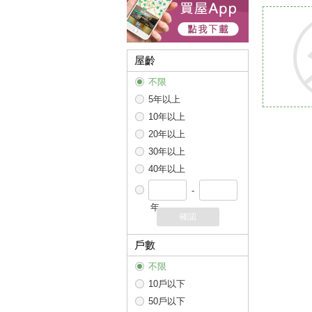
屋齡
不限
5年以上
10年以上
20年以上
30年以上
40年以上
-
年
確認
戶數
不限
10戶以下
50戶以下