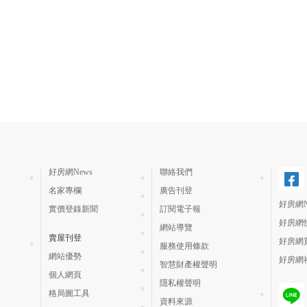
好房網News
聯絡我們
名家專欄
廣告刊登
好房網N
實價登錄新聞
訂閱電子報
好房網
網站導覽
賣屋刊登
好房網
服務使用條款
網站優勢
好房網
智慧財產權聲明
個人網頁
隱私權聲明
格局圖工具
資料來源