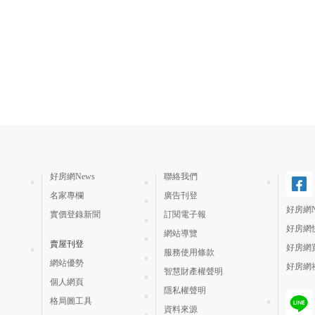
好房網News
聯絡我們
名家專欄
廣告刊登
好房網N
實價登錄新聞
訂閱電子報
好房網
網站導覽
賣屋刊登
好房網
服務使用條款
網站優勢
好房網
智慧財產權聲明
個人網頁
隱私權聲明
格局圖工具
資料來源