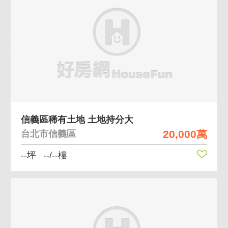
信義區稀有土地 土地持分大
20,000萬
台北市信義區
--坪
--/--樓