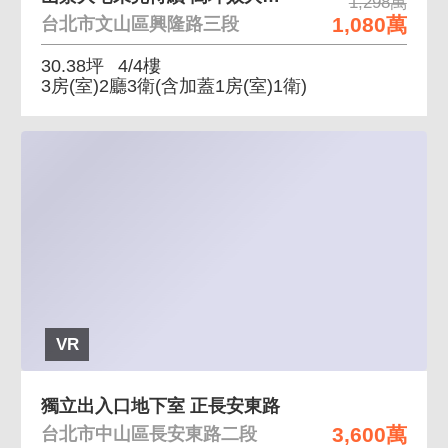
1,298萬
1,080萬
台北市文山區興隆路三段
30.38坪
4/4樓
3房(室)2廳3衛
(含加蓋1房(室)1衛)
VR
獨立出入口地下室 正長安東路
3,600萬
台北市中山區長安東路二段