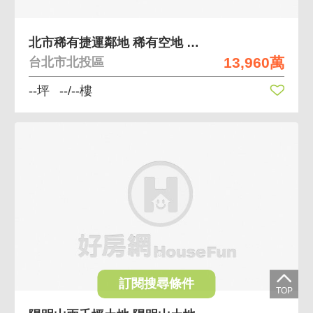
北市稀有捷運鄰地 稀有空地 離捷運站近
13,960萬
台北市北投區
--坪
--/--樓
訂閱搜尋條件