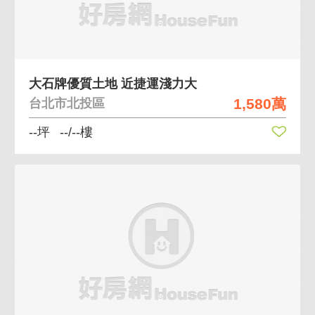
大石牌優質土地 近捷運淺力大
1,580萬
台北市北投區
--坪
--/--樓