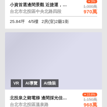
3%
小資首選邊間景觀 近捷運，平原景觀，三面採光
1,000萬
970萬
台北市北投區中央北路四段
25.84坪
4/5樓
2房(室)2廳1衛
VR
AI導覽
AI煥裝
15.8%
北投泉之鄉電梯 邊間採光佳，綠景電梯兩房
1,150萬
968萬
台北市北投區溫泉路