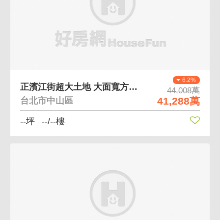
6.2%
正濱江街超大土地 大面寬方正獨立大土地
44,008萬
41,288萬
台北市中山區
--坪
--/--樓