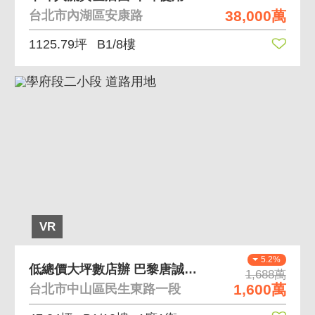
38,000萬
台北市內湖區安康路
1125.79坪
B1/8樓
VR
5.2%
低總價大坪數店辦 巴黎唐誠低總價店辦適文武百業
1,688萬
1,600萬
台北市中山區民生東路一段