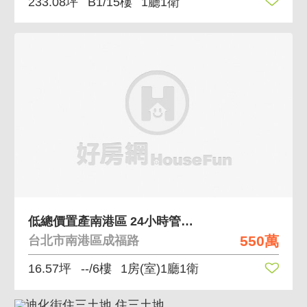
233.08坪
B1/15樓
1廳1衛
低總價置產南港區 24小時管理，可登記辦公
550萬
台北市南港區成福路
16.57坪
--/6樓
1房(室)1廳1衛