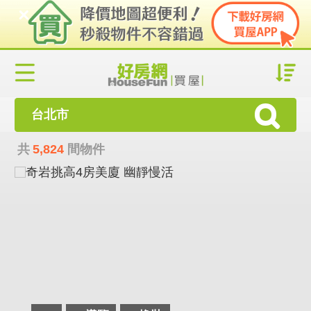
台北市
共
5,824
間物件