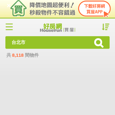
台北市
共
8,118
間物件