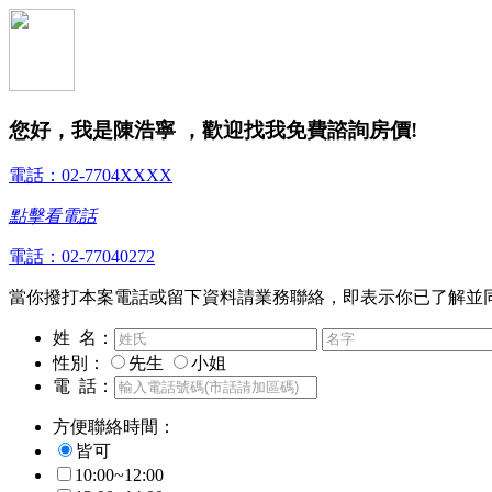
您好，我是陳浩寧 ，歡迎找我免費諮詢房價!
電話：02-7704XXXX
點擊看電話
電話：02-77040272
當你撥打本案電話或留下資料請業務聯絡，即表示你已了解並
姓 名：
性別：
先生
小姐
電 話：
方便聯絡時間：
皆可
10:00~12:00