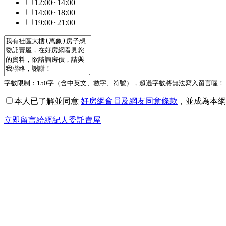
12:00~14:00
14:00~18:00
19:00~21:00
字數限制：150字（含中英文、數字、符號），超過字數將無法寫入留言喔！
本人已了解並同意
好房網會員及網友同意條款
，並成為本網
立即留言給經紀人委託賣屋