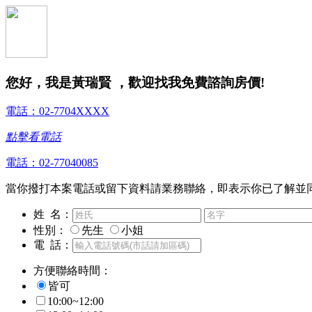
您好，我是黃瑞賢 ，歡迎找我免費諮詢房價!
電話：02-7704XXXX
點擊看電話
電話：02-77040085
當你撥打本案電話或留下資料請業務聯絡，即表示你已了解並
姓 名：
性別：
先生
小姐
電 話：
方便聯絡時間：
皆可
10:00~12:00