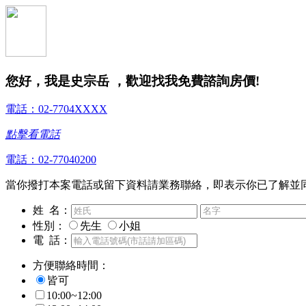
您好，我是史宗岳 ，歡迎找我免費諮詢房價!
電話：02-7704XXXX
點擊看電話
電話：02-77040200
當你撥打本案電話或留下資料請業務聯絡，即表示你已了解並
姓 名：
性別：
先生
小姐
電 話：
方便聯絡時間：
皆可
10:00~12:00