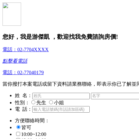
您好，我是游傑凱 ，歡迎找我免費諮詢房價!
電話：02-7704XXXX
點擊看電話
電話：02-77040179
當你撥打本案電話或留下資料請業務聯絡，即表示你已了解並
姓 名：
性別：
先生
小姐
電 話：
方便聯絡時間：
皆可
10:00~12:00