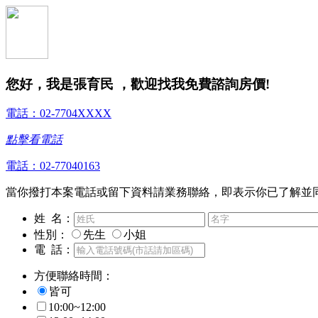
您好，我是張育民 ，歡迎找我免費諮詢房價!
電話：02-7704XXXX
點擊看電話
電話：02-77040163
當你撥打本案電話或留下資料請業務聯絡，即表示你已了解並
姓 名：
性別：
先生
小姐
電 話：
方便聯絡時間：
皆可
10:00~12:00