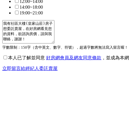
12:00~14:00
14:00~18:00
19:00~21:00
字數限制：150字（含中英文、數字、符號），超過字數將無法寫入留言喔！
本人已了解並同意
好房網會員及網友同意條款
，並成為本網
立即留言給經紀人委託賣屋