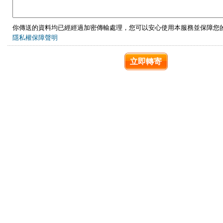
你傳送的資料均已經經過加密傳輸處理，您可以安心使用本服務並保障您
隱私權保障聲明
立即轉寄