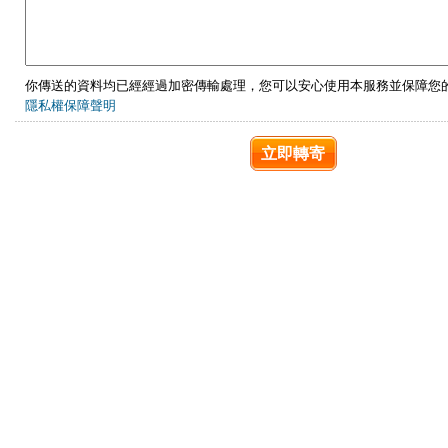
你傳送的資料均已經經過加密傳輸處理，您可以安心使用本服務並保障您
隱私權保障聲明
立即轉寄