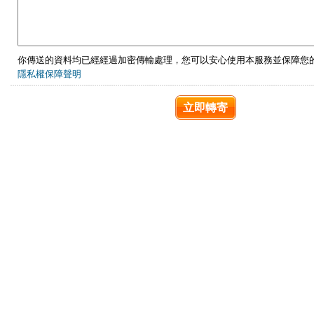
你傳送的資料均已經經過加密傳輸處理，您可以安心使用本服務並保障您
隱私權保障聲明
立即轉寄