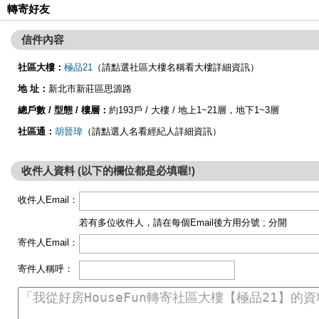
轉寄好友
信件內容
社區大樓：
極品21
（請點選社區大樓名稱看大樓詳細資訊）
地 址：
新北市新莊區思源路
總戶數 / 型態 / 樓層：
約193戶 / 大樓 / 地上1~21層，地下1~3層
社區通：
胡晉瑋
（請點選人名看經紀人詳細資訊）
收件人資料 (以下的欄位都是必填喔!)
收件人Email：
若有多位收件人，請在每個Email後方用分號 ; 分開
寄件人Email：
寄件人稱呼：