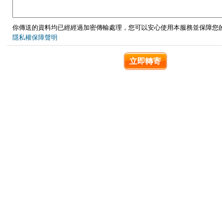
你傳送的資料均已經經過加密傳輸處理，您可以安心使用本服務並保障您
隱私權保障聲明
立即轉寄