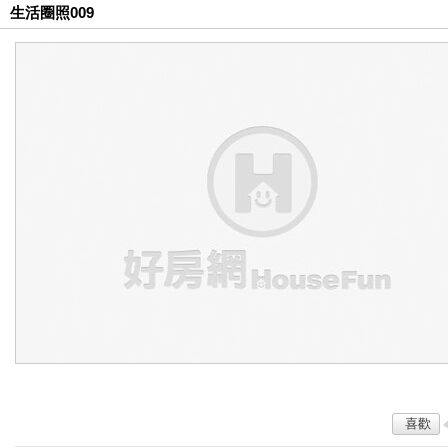
生活圈照009
喜歡