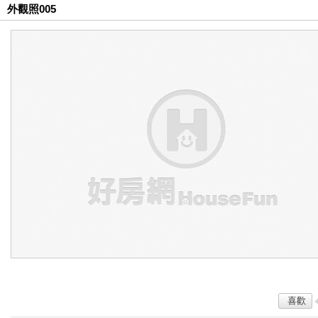
外觀照005
喜歡