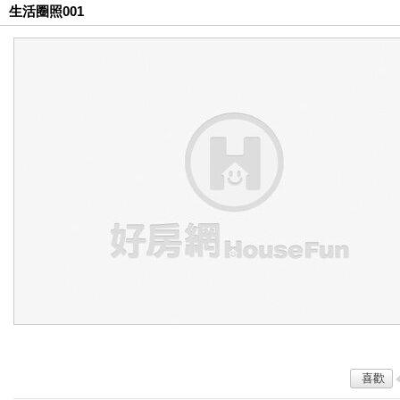
生活圈照001
喜歡