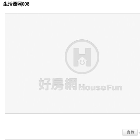
生活圈照008
喜歡