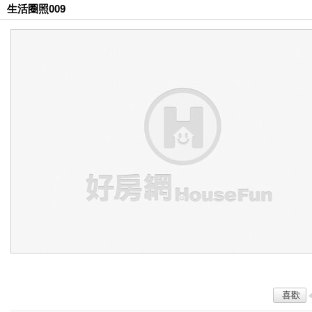
生活圈照009
喜歡