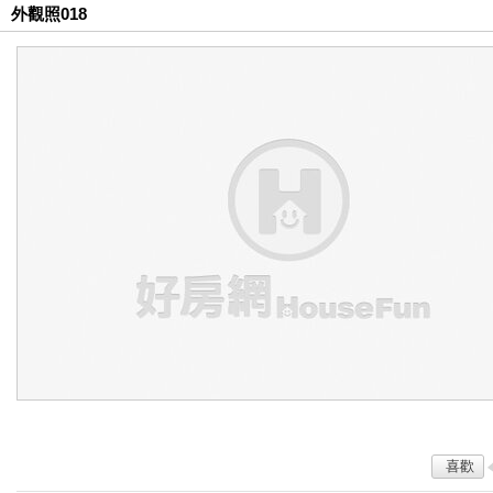
外觀照018
喜歡