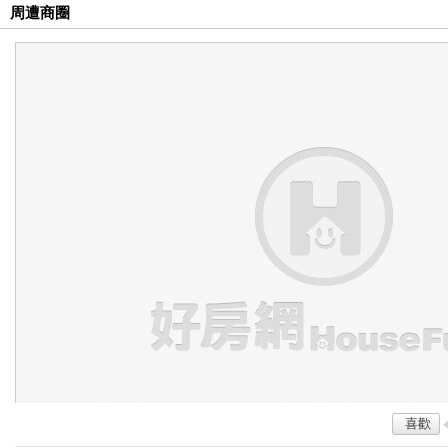
周遭商圈
喜歡