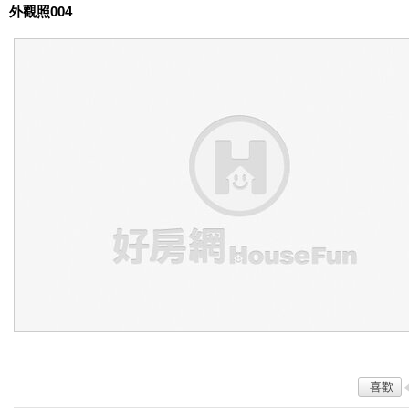
外觀照004
喜歡