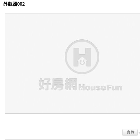
外觀照002
喜歡