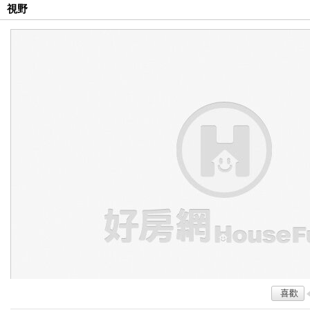
視野
喜歡