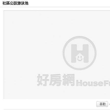
社區公設游泳池
喜歡