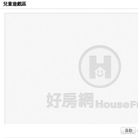
兒童遊戲區
喜歡