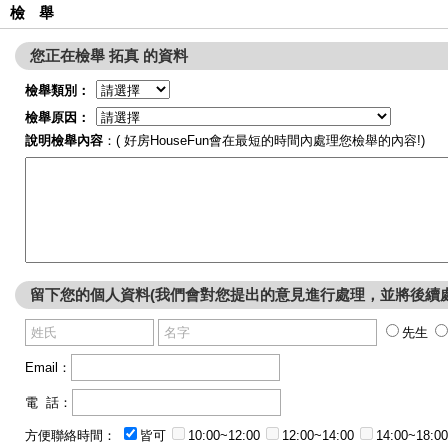
檢 舉
您正在檢舉 拓真 的資料
檢舉類別：
檢舉原因：
說明檢舉內容
：( 好房HouseFun會在最短的時間內處理您檢舉的內容!)
留下您的個人資料(我們會對您提出的意見進行處理，並將後續
先生
Email：
電 話：
方便聯絡時間：
皆可
10:00~12:00
12:00~14:00
14:00~18:00