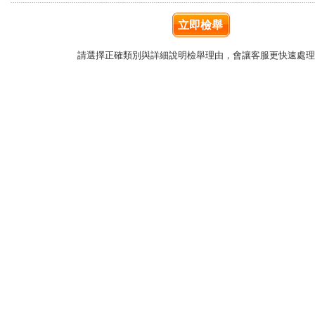
立即檢舉
請選擇正確類別與詳細說明檢舉理由，會讓客服更快速處理