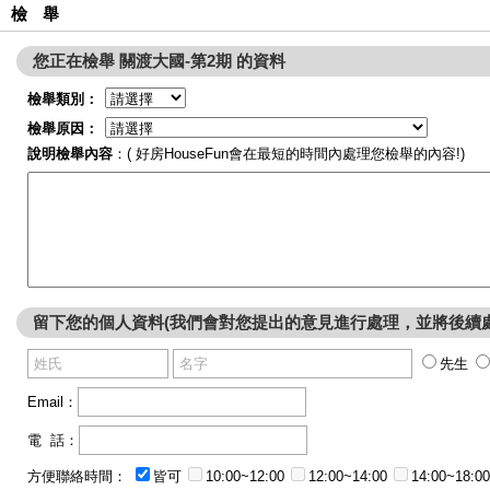
檢 舉
您正在檢舉 關渡大國-第2期 的資料
檢舉類別：
檢舉原因：
說明檢舉內容
：( 好房HouseFun會在最短的時間內處理您檢舉的內容!)
留下您的個人資料(我們會對您提出的意見進行處理，並將後續
先生
Email：
電 話：
方便聯絡時間：
皆可
10:00~12:00
12:00~14:00
14:00~18:00