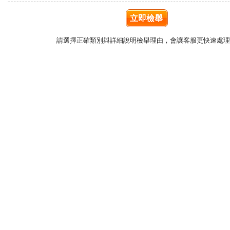
立即檢舉
請選擇正確類別與詳細說明檢舉理由，會讓客服更快速處理