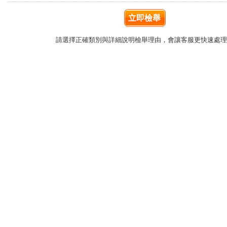
立即檢舉
請選擇正確類別與詳細說明檢舉理由，會讓客服更快速處理