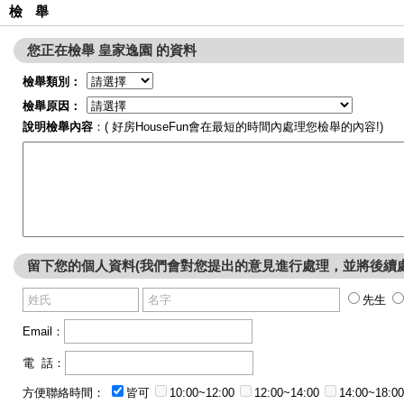
檢 舉
您正在檢舉 皇家逸園 的資料
檢舉類別：
檢舉原因：
說明檢舉內容
：( 好房HouseFun會在最短的時間內處理您檢舉的內容!)
留下您的個人資料(我們會對您提出的意見進行處理，並將後續
先生
Email：
電 話：
方便聯絡時間：
皆可
10:00~12:00
12:00~14:00
14:00~18:00