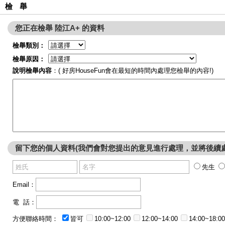
檢 舉
您正在檢舉 陸江A+ 的資料
檢舉類別：
檢舉原因：
說明檢舉內容
：( 好房HouseFun會在最短的時間內處理您檢舉的內容!)
留下您的個人資料(我們會對您提出的意見進行處理，並將後續
先生
Email：
電 話：
方便聯絡時間：
皆可
10:00~12:00
12:00~14:00
14:00~18:00