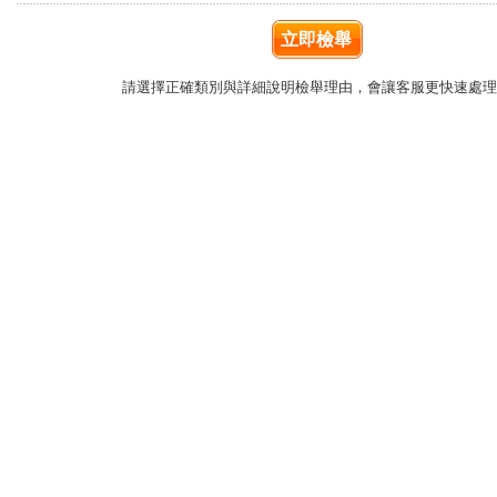
立即檢舉
請選擇正確類別與詳細說明檢舉理由，會讓客服更快速處理