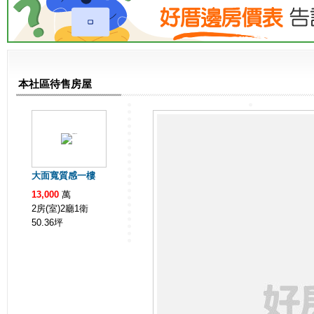
本社區待售房屋
大面寬質感一樓
13,000
萬
2房(室)2廳1衛
50.36
坪