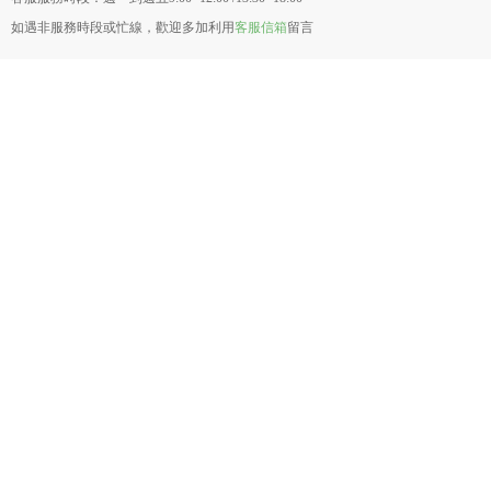
如遇非服務時段或忙線，歡迎多加利用
客服信箱
留言