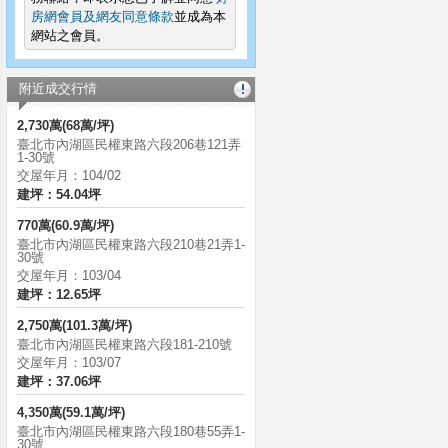
房網會員及網友同意條款
並成為本
網站之會員。
附近成交行情
2,730萬(68萬/坪)
臺北市內湖區民權東路六段206巷121弄
1-30號
交屋年月：104/02
建坪：54.04坪
770萬(60.9萬/坪)
臺北市內湖區民權東路六段210巷21弄1-
30號
交屋年月：103/04
建坪：12.65坪
2,750萬(101.3萬/坪)
臺北市內湖區民權東路六段181-210號
交屋年月：103/07
建坪：37.06坪
4,350萬(59.1萬/坪)
臺北市內湖區民權東路六段180巷55弄1-
30號