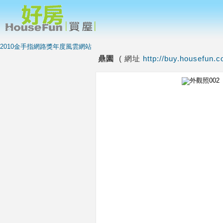
2010金手指網路獎年度風雲網站
鼎園
( 網址
http://buy.housefun.c