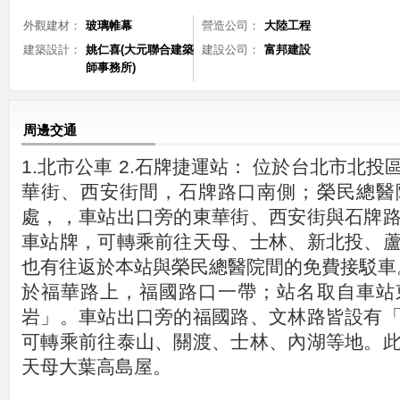
外觀建材：
玻璃帷幕
營造公司：
大陸工程
建築設計：
姚仁喜(大元聯合建築
建設公司：
富邦建設
師事務所)
周邊交通
1.北市公車 2.石牌捷運站： 位於台北市北
華街、西安街間，石牌路口南側；榮民總醫
處，，車站出口旁的東華街、西安街與石牌
車站牌，可轉乘前往天母、士林、新北投、
也有往返於本站與榮民總醫院間的免費接駁車。
於福華路上，福國路口一帶；站名取自車站
岩」。車站出口旁的福國路、文林路皆設有
可轉乘前往泰山、關渡、士林、內湖等地。
天母大葉高島屋。