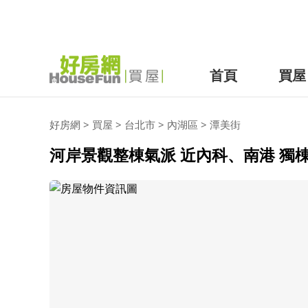
首頁
買屋
好房網
>
買屋
>
台北市
>
內湖區
>
潭美街
河岸景觀整棟氣派 近內科、南港 獨棟超美