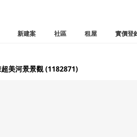
新建案
社區
租屋
實價登
河景景觀 (1182871)