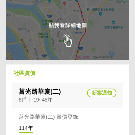
社區實價
莒光路華廈(二)
8戶
19~45坪
莒光路華廈(二) 實價登錄
114年