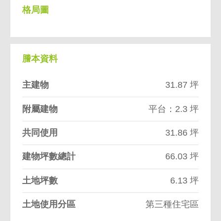
格局圖
謄本資料
主建物
31.87 坪
附屬建物
平台：2.3 坪
共同使用
31.86 坪
建物坪數總計
66.03 坪
土地坪數
6.13 坪
土地使用分區
第三種住宅區