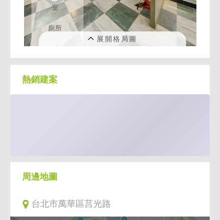
熱銷建案
周邊地圖
台北市萬華區莒光路