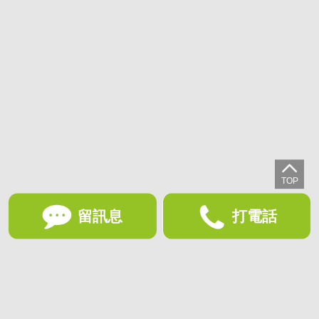
留訊息
打電話