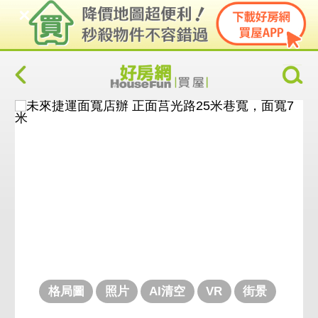
格局圖
照片
AI清空
VR
街景