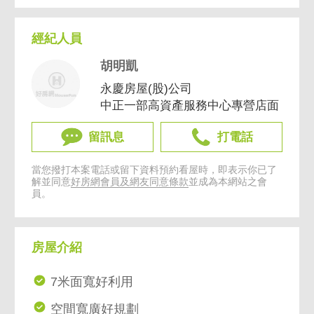
經紀人員
胡明凱
永慶房屋(股)公司
中正一部高資產服務中心專營店面
留訊息
打電話
當您撥打本案電話或留下資料預約看屋時，即表示你已了
解並同意
好房網會員及網友同意條款
並成為本網站之會
員。
房屋介紹
7米面寬好利用
空間寬廣好規劃