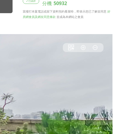
已認證
分機
50932
當撥打本案電話或留下資料預約看屋時，即表示您已了解並同意
好
房網會員及網友同意條款
並成為本網站之會員