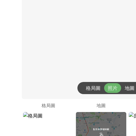
格局圖
照片
地圖
格局圖
地圖