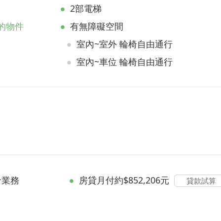
2部電梯
的物件
有無障礙空間
室內~室外 輪椅自由通行
室內~車位 輪椅自由通行
洽業務
房貸
月付約$852,206元
貸款試算