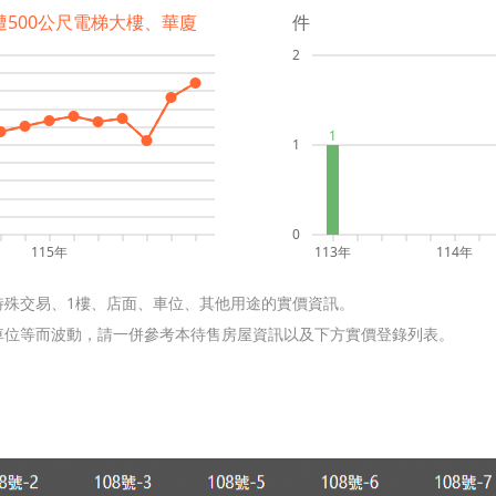
遭500公尺電梯大樓、華廈
件
2
1
1
0
115年
113年
114年
特殊交易、1樓、店面、車位、其他用途的實價資訊。
含車位等而波動，請一併參考本待售房屋資訊以及下方實價登錄列表。