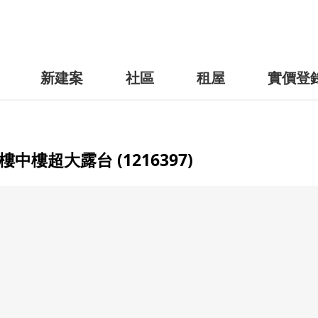
新建案
社區
租屋
實價登
樓超大露台 (1216397)