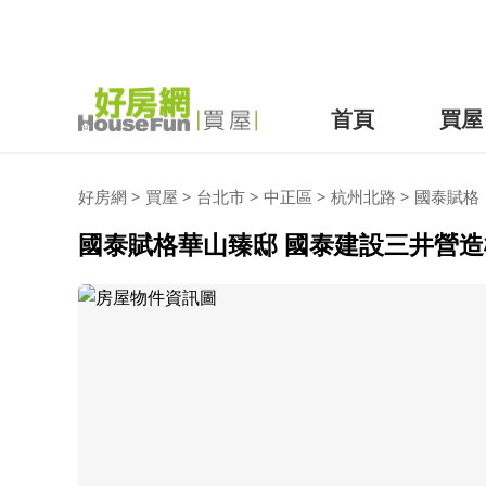
首頁
買屋
好房網
>
買屋
>
台北市
>
中正區
>
杭州北路
>
國泰賦格
國泰賦格華山臻邸 國泰建設三井營造樓中