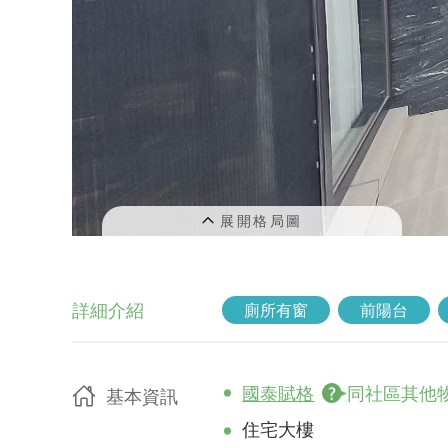
詳細介紹
廁所有窗
前陽台
國泰賦格
同社區其他
基本資訊
住宅大樓