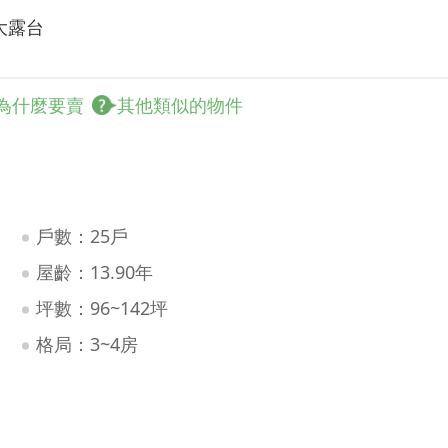
大露台
為什麼要賣
其他類似的物件
戶數：25戶
屋齡：13.90年
坪數：96~142坪
格局：3~4房