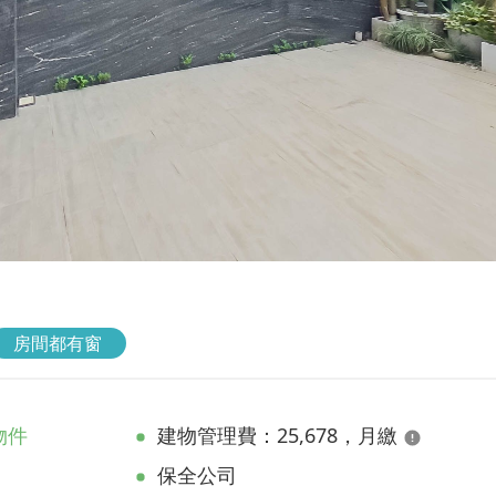
房間都有窗
物件
建物管理費：25,678，月繳
保全公司