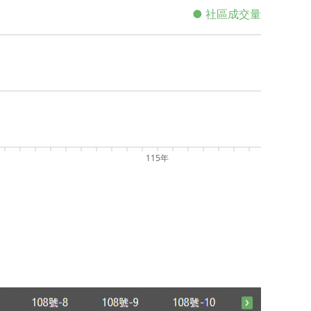
● 社區成交量
115年