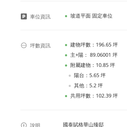
坡道平面 固定車位
車位資訊
建物坪數：196.65 坪
坪數資訊
主+陽： 89.06001 坪
附屬建物：10.85 坪
陽台：5.65 坪
其他：5.2 坪
共用坪數：102.39 坪
國泰賦格華山臻邸
說明