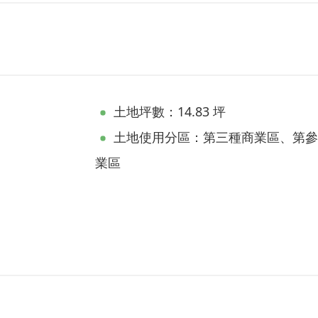
土地坪數：14.83 坪
土地使用分區：第三種商業區、第參
業區