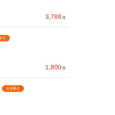
3,788
萬
曝光
1,800
萬
黃金曝光