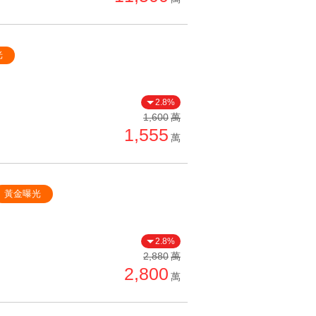
光
2.8%
1,600
萬
1,555
萬
黃金曝光
2.8%
2,880
萬
2,800
萬