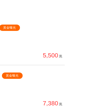
黃金曝光
5,500
萬
黃金曝光
7,380
萬