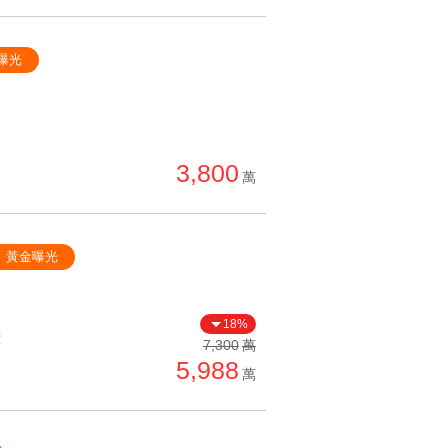
曝光
3,800
萬
黃金曝光
18%
價
7,300
萬
5,988
萬