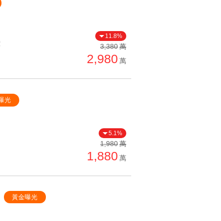
11.8%
價
3,380
萬
2,980
萬
曝光
5.1%
1,980
萬
1,880
萬
黃金曝光