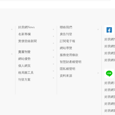
好房網News
聯絡我們
名家專欄
廣告刊登
好房網N
實價登錄新聞
訂閱電子報
好房網
網站導覽
賣屋刊登
好房網
服務使用條款
網站優勢
好房網
智慧財產權聲明
個人網頁
隱私權聲明
格局圖工具
資料來源
刊登方案
好房網 H
好房網
好房網
好房網
好房網