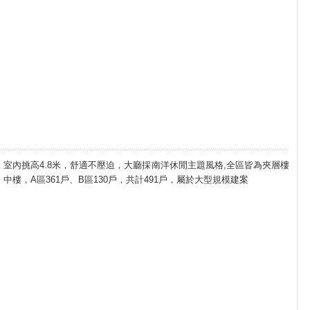
室內挑高4.8米，舒適不壓迫，大廳採南洋休閒主題風格,全區皆為夾層樓
中樓，A區361戶、B區130戶，共計491戶，屬於大型規模建案