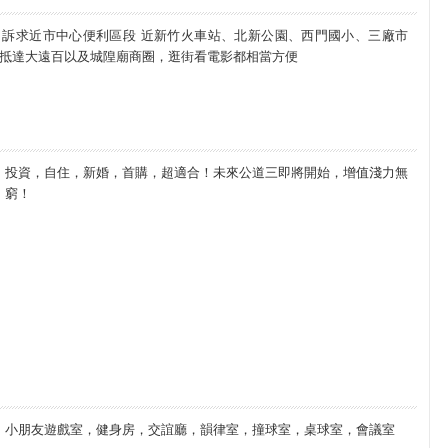
訴求近市中心便利區段 近新竹火車站、北新公園、西門國小、三廠市
可抵達大遠百以及城隍廟商圈，逛街看電影都相當方便
投資，自住，新婚，首購，超適合！未來公道三即將開始，增值淺力無
窮！
小朋友遊戲室，健身房，交誼廳，韻律室，撞球室，桌球室，會議室