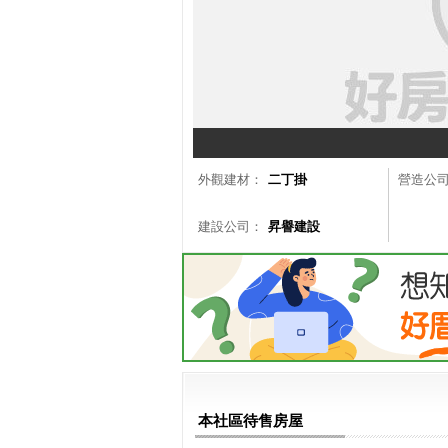
外觀建材：
二丁掛
營造公
建設公司：
昇譽建設
本社區待售房屋