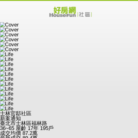
士林官邸社區
新案通知
臺北市士林區福林路
36~65
屋齡 17年
195戶
成交均價
87.2
萬