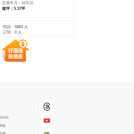
交屋年月：103/10
建坪：5.37坪
閱讀：
5883 人
訂閱：
0 人
EWS
快租
買屋