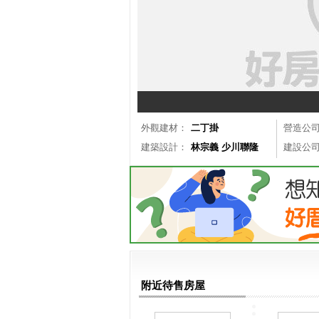
外觀建材：
二丁掛
營造公
建築設計：
林宗義 少川聯隆
建設公
附近待售房屋