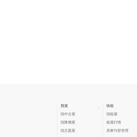
買屋
快租
找中古屋
找租屋
找降價屋
租屋行情
找主題屋
房東刊登管理