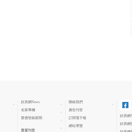
好房網News
聯絡我們
名家專欄
廣告刊登
好房網N
實價登錄新聞
訂閱電子報
好房網
網站導覽
賣屋刊登
好房網