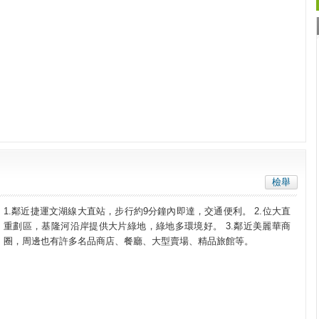
檢舉
1.鄰近捷運文湖線大直站，步行約9分鐘內即達，交通便利。 2.位大直
重劃區，基隆河沿岸提供大片綠地，綠地多環境好。 3.鄰近美麗華商
圈，周邊也有許多名品商店、餐廳、大型賣場、精品旅館等。