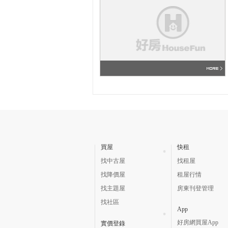
買屋
快租
找中古屋
找租屋
找降價屋
租屋行情
找主題屋
房東刊登管理
找社區
App
好房網買屋App
實價登錄