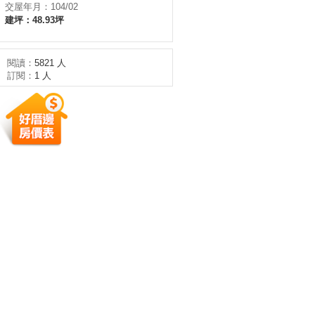
交屋年月：104/02
建坪：48.93坪
閱讀：
5821 人
訂閱：
1 人