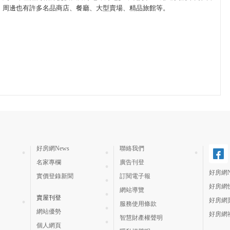
周邊也有許多名品商店、餐廳、大型賣場、精品旅館等。
好房網News
聯絡我們
名家專欄
廣告刊登
好房網N
實價登錄新聞
訂閱電子報
好房網
網站導覽
賣屋刊登
好房網
服務使用條款
網站優勢
好房網
智慧財產權聲明
個人網頁