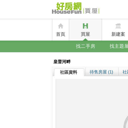
首頁
買屋
新建案
找二手房
找主題
皇普河畔
待售房屋 (1)
社
社區資料