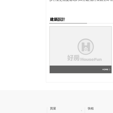
建築設計
買屋
快租