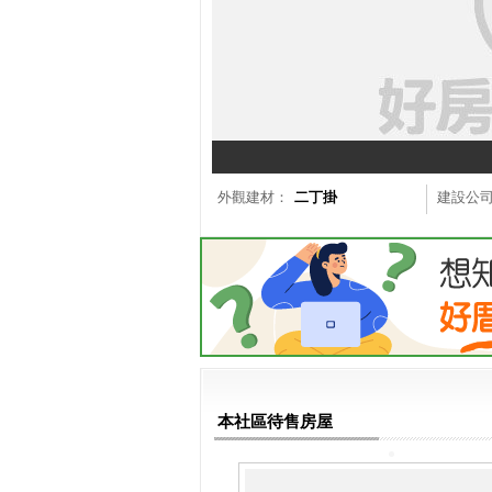
外觀建材：
二丁掛
建設公
本社區待售房屋