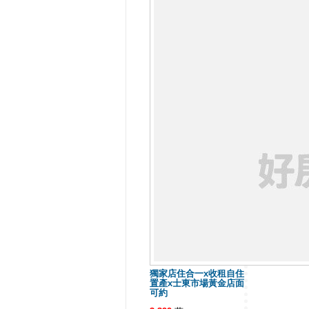
獨家店住合一x收租自住
置產x士東市場黃金店面
可約