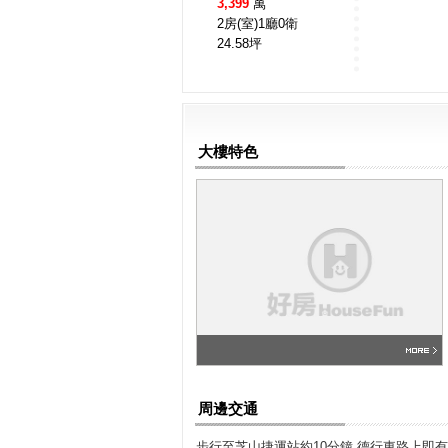
3,399
萬
2房(室)1廳0衛
24.58
坪
大樓特色
周邊交通
步行至芝山捷運站約10分鐘,德行東路上即有