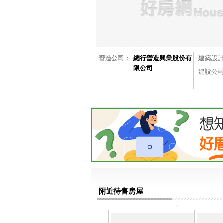
營造公司：
總行營造興業股份有
建築設
限公司
建設公
附近待售房屋