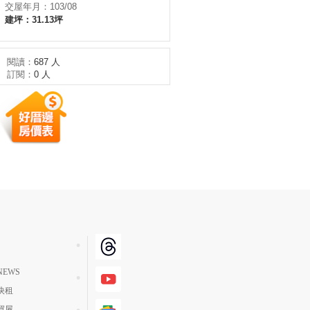
交屋年月：103/08
建坪：31.13坪
閱讀：
687 人
訂閱：
0 人
EWS
快租
買屋