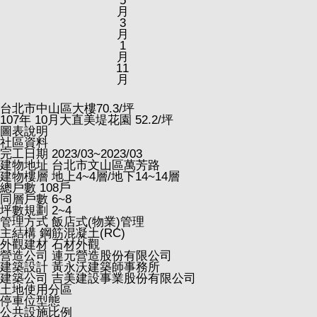
5
月
3
月
1
月
11
月
台北市中山區大樓
70.3
/坪
107
年
10
月大直美堤花園
52.2
/坪
圖表說明
社區資料
完工日期
2023/03~2023/03
建物地址
台北市文山區萬芳路
建物樓層
地上4~4層/地下14~14層
總戶數
108戶
同層戶數
6~8
坪數規劃
2~4
管理方式
飯店式(物業)管理
主結構
鋼筋混凝土(RC)
外觀建材
石材外觀
營造公司
連元營造股份有限公司
建築設計
黃永沃建築師事務所
建築公司
吉美建設事業股份有限公司
土地使用分區
停車位型態
公共設施比例