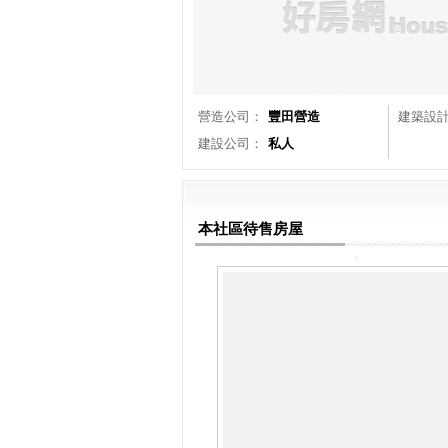
營造公司：
豐田營造
建築設
建設公司：
私人
本社區待售房屋