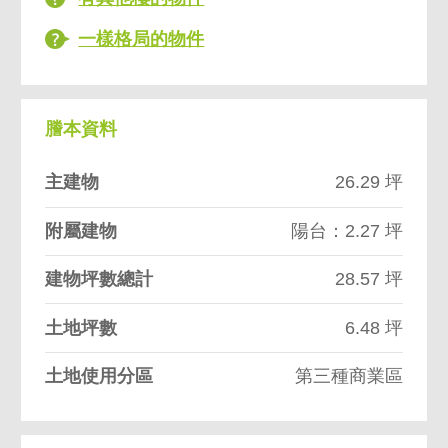
一樣格局的物件
謄本資料
主建物
26.29 坪
附屬建物
陽台：2.27 坪
建物坪數總計
28.57 坪
土地坪數
6.48 坪
土地使用分區
第三種商業區