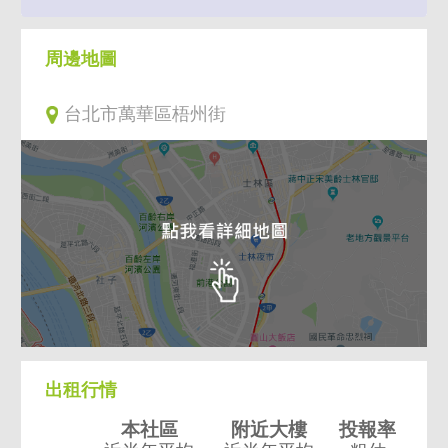
周邊地圖
台北市萬華區梧州街
出租行情
本社區
附近大樓
投報率