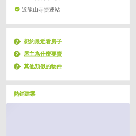
近龍山寺捷運站
想約最近看房子
屋主為什麼要賣
其他類似的物件
熱銷建案