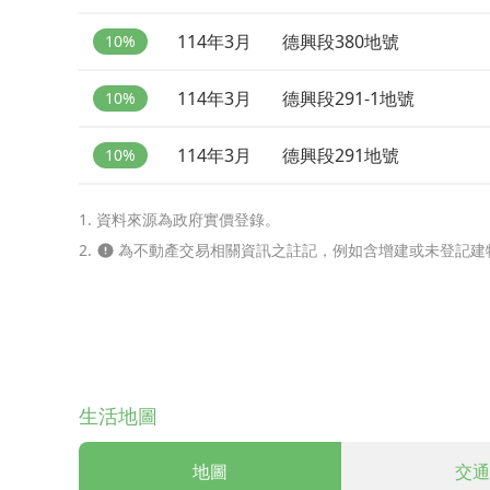
114年3月
德興段380地號
10%
114年3月
德興段291-1地號
10%
114年3月
德興段291地號
10%
1. 資料來源為政府實價登錄。
2.
為不動產交易相關資訊之註記，例如含增建或未登記建
生活地圖
地圖
交通