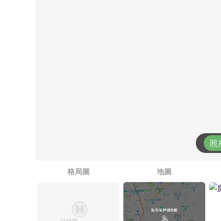
照
格局圖
地圖