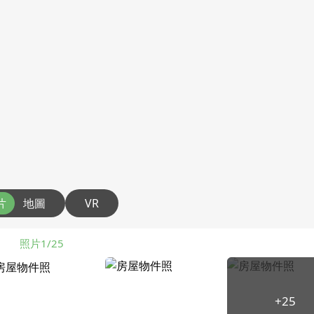
片
地圖
VR
照片1/25
+25