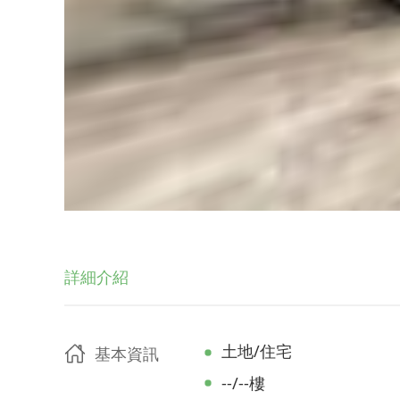
詳細介紹
土地/住宅
基本資訊
--/--樓