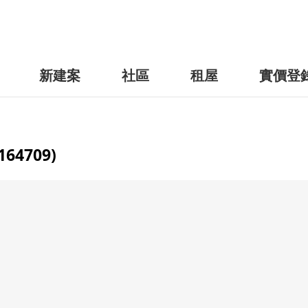
新建案
社區
租屋
實價登
4709)