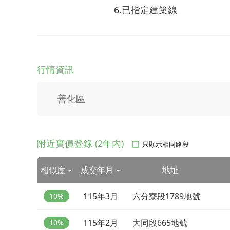
6.已指定建築線
行情資訊
善化區
附近實價登錄 (2年內)
只顯示相同路段
相似度
成交年月
地址
115年3月
六分寮段1789地號
10%
115年2月
大同段665地號
10%