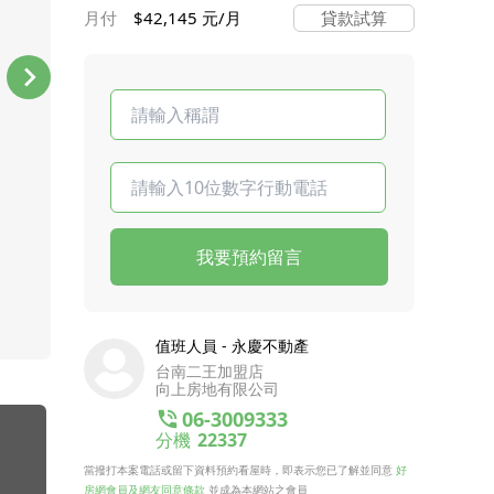
月付
$42,145 元/月
貸款試算
我要預約留言
值班人員 - 永慶不動產
台南二王加盟店
向上房地有限公司
06-3009333
分機
22337
當撥打本案電話或留下資料預約看屋時，即表示您已了解並同意
好
房網會員及網友同意條款
並成為本網站之會員