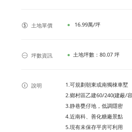
16.99萬/坪
土地
單價
土地坪數：80.07 坪
坪數資訊
1.可規劃朝東或南獨棟車墅
說明
2.鄉村區乙建60/240(建蔽/容
3.静巷甕仔地，低調隱密
4.近南科、善化糖廠景點
5.現有未保存平房可利用