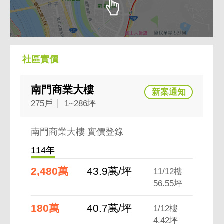
社區實價
南門商業大樓
275戶
1~286坪
南門商業大樓 實價登錄
114年
2,480萬
43.9萬/坪
11/12樓
56.55坪
180萬
40.7萬/坪
1/12樓
4.42坪