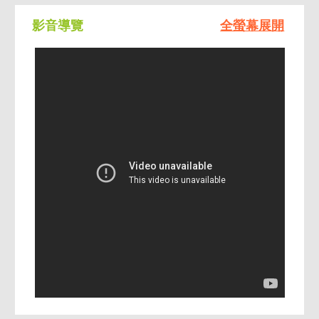
影音導覽
全螢幕展開