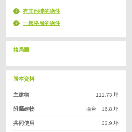
有其他樓的物件
一樣格局的物件
格局圖
謄本資料
主建物
111.73 坪
附屬建物
陽台：16.8 坪
共同使用
33.9 坪