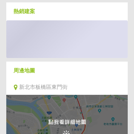
熱銷建案
周邊地圖
新北市板橋區東門街