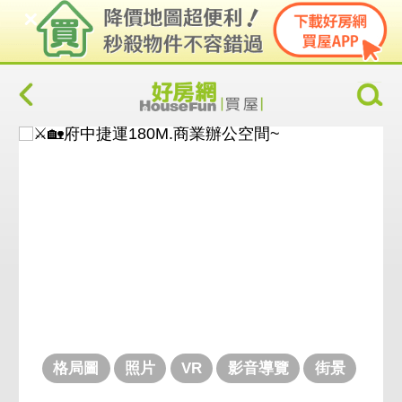
格局圖
照片
VR
影音導覽
街景