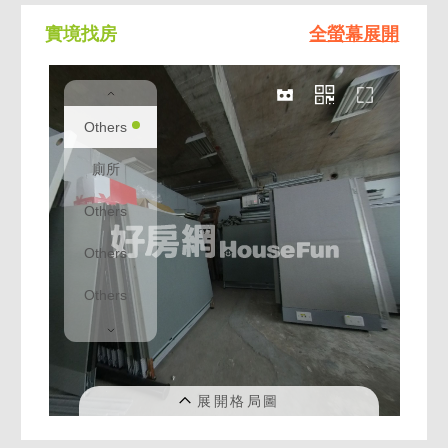
實境找房
全螢幕展開