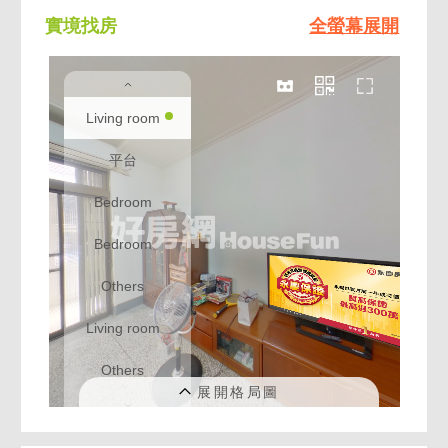
實境找房
全螢幕展開