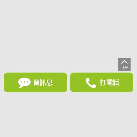
留訊息
打電話