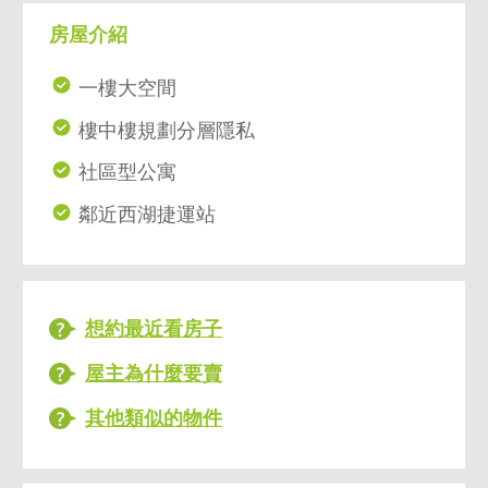
房屋介紹
一樓大空間
樓中樓規劃分層隱私
社區型公寓
鄰近西湖捷運站
想約最近看房子
屋主為什麼要賣
其他類似的物件