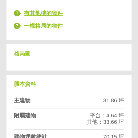
有其他樓的物件
一樣格局的物件
格局圖
謄本資料
主建物
31.86 坪
附屬建物
平台：4.64 坪
其他：33.66 坪
建物坪數總計
70.15 坪