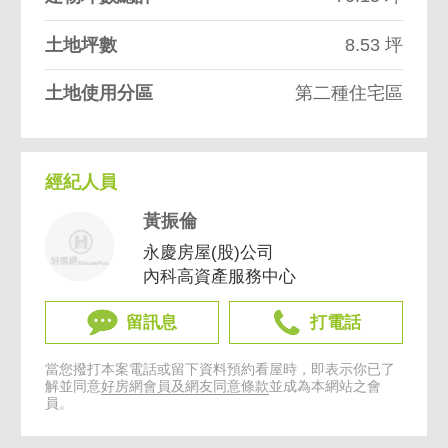
土地坪數
8.53 坪
土地使用分區
第二種住宅區
經紀人員
黃振倫
永慶房屋(股)公司
內科高資產服務中心
留訊息
打電話
當您撥打本案電話或留下資料預約看屋時，即表示你已了
解並同意
好房網會員及網友同意條款
並成為本網站之會
員。