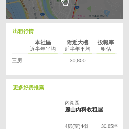
出租行情
本社區
附近大樓
投報率
近半年平均
近半年平均
粗估
三房
--
30,800
更多好房推薦
內湖區
麗山內科收租屋
4房(室)4衛
30.85坪