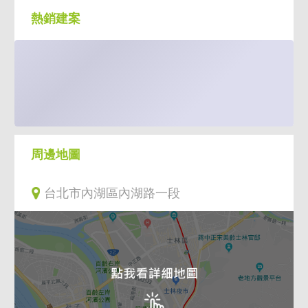
熱銷建案
周邊地圖
台北市內湖區內湖路一段